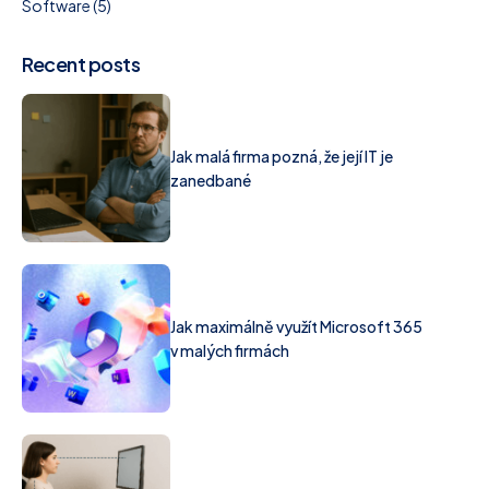
Software
(5)
Recent posts
Jak malá firma pozná, že její IT je
zanedbané
Jak maximálně využít Microsoft 365
v malých firmách