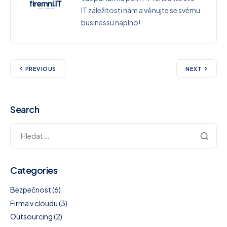
IT záležitosti nám a věnujte se svému
businessu naplno!
PREVIOUS
NEXT
Search
Categories
Bezpečnost
(6)
Firma v cloudu
(3)
Outsourcing
(2)